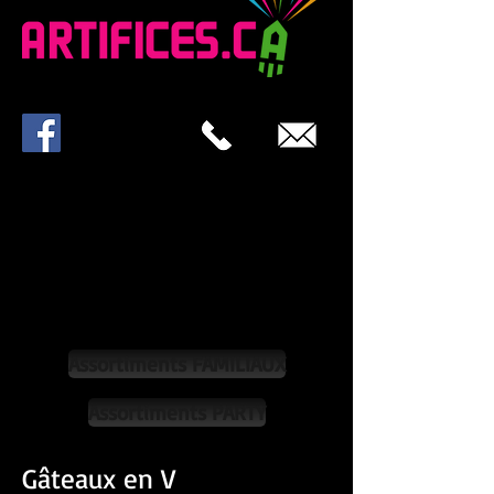
Assortiments FAMILIAUX
Assortiments PARTY
Gâteaux en V