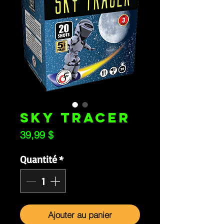
SKY TRACER
Prix
39,99 $
Quantité
*
Ajouter au panier