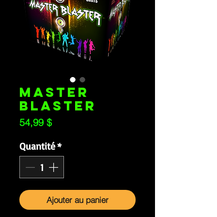
MASTER
BLASTER
Prix
54,99 $
Quantité
*
Ajouter au panier