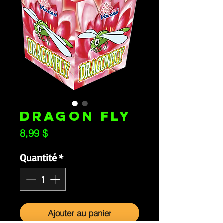
DRAGON FLY
Prix
8,99 $
Quantité
*
Ajouter au panier