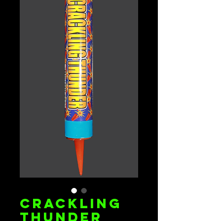
CRACKLING
THUNDER