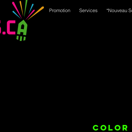
Promotion
Services
*Nouveau S
COLOR