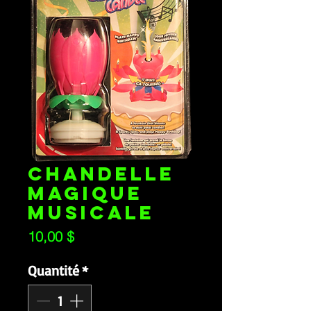
CHANDELLE
MAGIQUE
MUSICALE
Prix
10,00 $
Quantité
*